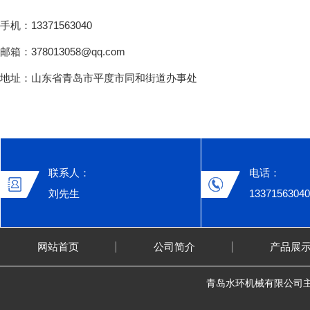
手机：13371563040
邮箱：378013058@qq.com
地址：山东省青岛市平度市同和街道办事处
联系人：
电话：
刘先生
13371563040
网站首页
公司简介
产品展
青岛水环机械有限公司主