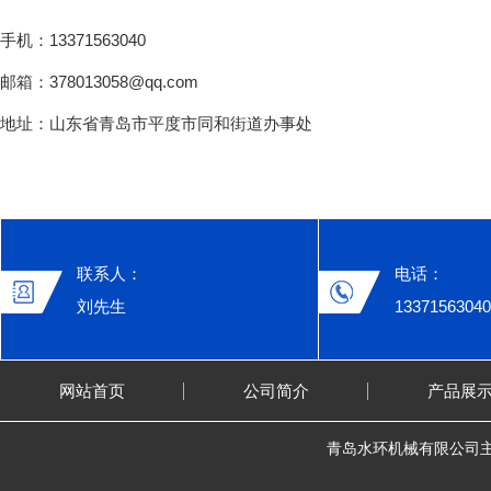
手机：13371563040
邮箱：378013058@qq.com
地址：山东省青岛市平度市同和街道办事处
联系人：
电话：
刘先生
13371563040
网站首页
公司简介
产品展
青岛水环机械有限公司主