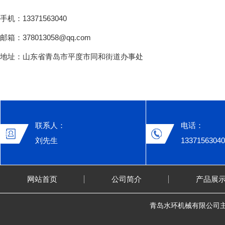
手机：13371563040
邮箱：378013058@qq.com
地址：山东省青岛市平度市同和街道办事处
联系人：
电话：
刘先生
13371563040
网站首页
公司简介
产品展
青岛水环机械有限公司主