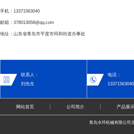
手机：13371563040
邮箱：378013058@qq.com
地址：山东省青岛市平度市同和街道办事处
联系人：
电话：
刘先生
13371563040
网站首页
公司简介
产品展
青岛水环机械有限公司主