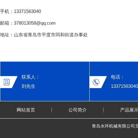
手机：13371563040
邮箱：378013058@qq.com
地址：山东省青岛市平度市同和街道办事处
联系人：
电话：
刘先生
13371563040
网站首页
公司简介
产品展
青岛水环机械有限公司主