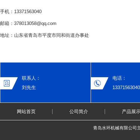
手机：13371563040
邮箱：378013058@qq.com
地址：山东省青岛市平度市同和街道办事处
联系人：
电话：
刘先生
13371563040
网站首页
公司简介
产品展
青岛水环机械有限公司主