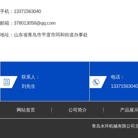
手机：13371563040
邮箱：378013058@qq.com
地址：山东省青岛市平度市同和街道办事处
联系人：
电话：
刘先生
13371563040
网站首页
公司简介
产品展
青岛水环机械有限公司主