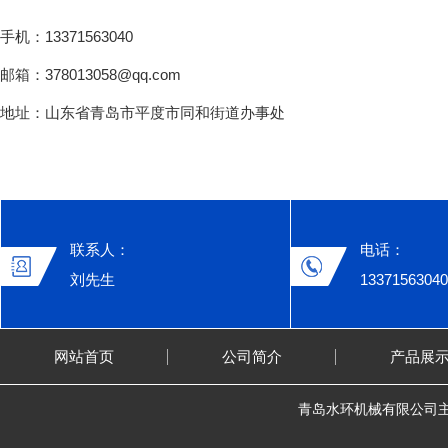
手机：13371563040
邮箱：378013058@qq.com
地址：山东省青岛市平度市同和街道办事处
联系人：
电话：
刘先生
13371563040
网站首页
公司简介
产品展
青岛水环机械有限公司主