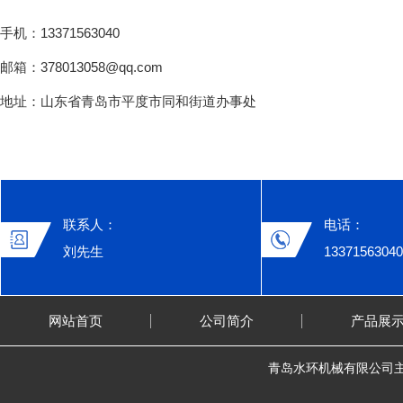
手机：13371563040
邮箱：378013058@qq.com
地址：山东省青岛市平度市同和街道办事处
联系人：
电话：
刘先生
13371563040
网站首页
公司简介
产品展
青岛水环机械有限公司主