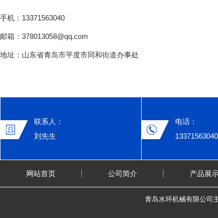
手机：13371563040
邮箱：378013058@qq.com
地址：山东省青岛市平度市同和街道办事处
联系人：
电话：
刘先生
13371563040
网站首页
公司简介
产品展
青岛水环机械有限公司主