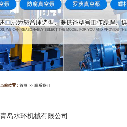
当前位置 :
首页
>>
联系我们
青岛水环机械有限公司